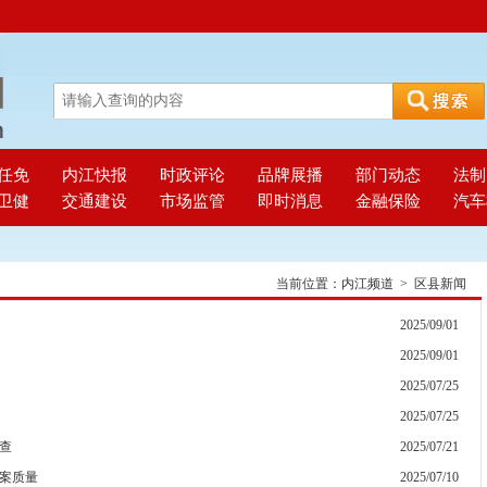
任免
内江快报
时政评论
品牌展播
部门动态
法制
卫健
交通建设
市场监管
即时消息
金融保险
汽车
当前位置：
内江频道
>
区县新闻
2025/09/01
2025/09/01
2025/07/25
2025/07/25
查
2025/07/21
案质量
2025/07/10