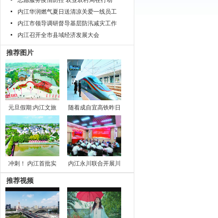
志愿服务疫情防控 农业农村局在行动
内江华润燃气夏日送清凉关爱一线员工
内江市领导调研督导基层防汛减灾工作
内江召开全市县域经济发展大会
推荐图片
元旦假期:内江文旅
随着成自宜高铁昨日
冲刺！ 内江首批实
内江永川联合开展川
推荐视频