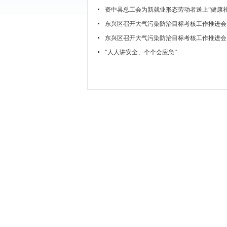
资中县总工会为新就业形态劳动者送上“健康礼
东兴区召开大气污染防治目标考核工作推进会
东兴区召开大气污染防治目标考核工作推进会
“人人讲安全、个个会应急”