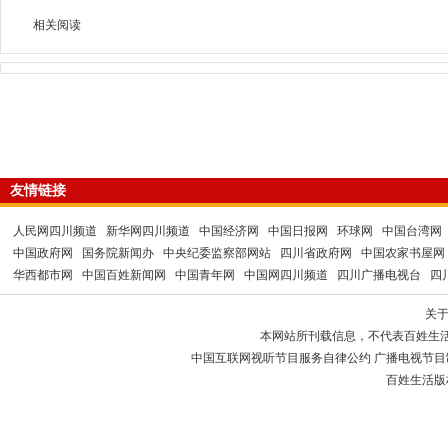
相关阅读
友情链接
人民网四川频道
新华网四川频道
中国经济网
中国日报网
环球网
中国台湾网
中国政府网
国务院新闻办
中央纪委监察部网站
四川省政府网
中国农家书屋网
华西都市网
中国百姓新闻网
中国青年网
中国网四川频道
四川广播电视台
四
关
本网站所刊载信息，不代表百姓生
中国互联网视听节目服务自律公约 广播电视节目制作经
百姓生活版权