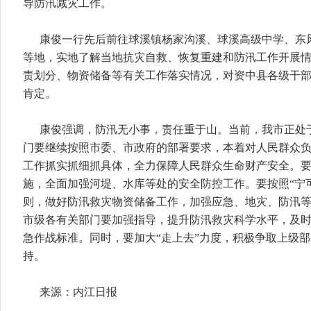
导防汛减灾工作。
康俊一行先后前往球溪镇杨家沟溪、球溪高级中学、东
等地，实地了解当地抗灾自救、恢复重建和防汛工作开展
责划分、物资储备等有关工作落实情况，对资中县各级干
肯定。
康俊强调，防汛无小事，责任重于山。当前，我市正处
门要继续按照市委、市政府的部署要求，本着对人民群众
工作抓实抓细抓具体，全力保障人民群众生命财产安全。
施，全面加强河堤、水库等处的安全防控工作。要按照“宁
则，做好防汛救灾物资储备工作，加强应急、地灾、防汛
市级各有关部门要加强指导，提升防汛救灾科学水平，及
急作战标准。同时，要加大“走上去”力度，积极争取上级
持。
来源：内江日报