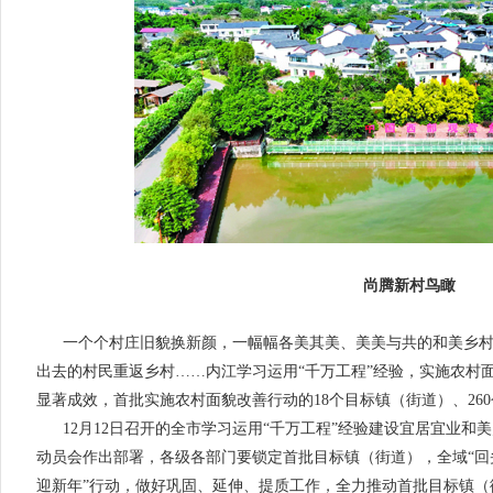
尚腾新村鸟瞰
一个个村庄旧貌换新颜，一幅幅各美其美、美美与共的和美乡
出去的村民重返乡村……内江学习运用“千万工程”经验，实施农村
显著成效，首批实施农村面貌改善行动的18个目标镇（街道）、26
12月12日召开的全市学习运用“千万工程”经验建设宜居宜业和美
动员会作出部署，各级各部门要锁定首批目标镇（街道），全域“回头
迎新年”行动，做好巩固、延伸、提质工作，全力推动首批目标镇（