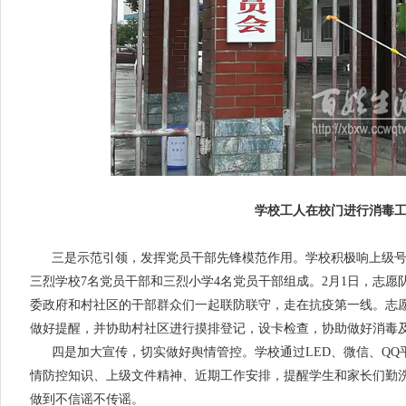
学校工人在校门进行消毒
三是示范引领，发挥党员干部先锋模范作用。学校积极响上级
三烈学校7名党员干部和三烈小学4名党员干部组成。2月1日，志
委政府和村社区的干部群众们一起联防联守，走在抗疫第一线。志
做好提醒，并协助村社区进行摸排登记，设卡检查，协助做好消毒
四是加大宣传，切实做好舆情管控。学校通过LED、微信、Q
情防控知识、上级文件精神、近期工作安排，提醒学生和家长们勤
做到不信谣不传谣。