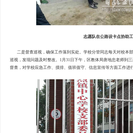
志愿队在公路设卡点协助
二是督查巡视，确保工作落到实处。学校分管同志每天对校本
巡视，发现问题及时整改。1月31日下午，区教体局唐地忠老师到
督查，对学校应急工作、摸排、值班值守、信息宣传等方面工作进