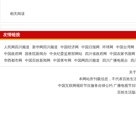
相关阅读
友情链接
人民网四川频道
新华网四川频道
中国经济网
中国日报网
环球网
中国台湾网
中国政府网
国务院新闻办
中央纪委监察部网站
四川省政府网
中国农家书屋网
华西都市网
中国百姓新闻网
中国青年网
中国网四川频道
四川广播电视台
四
关
本网站所刊载信息，不代表百姓生
中国互联网视听节目服务自律公约 广播电视节目制作经
百姓生活版权