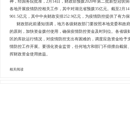
神，经国务院批准，2月14日，财政部预拨2020年第二批新型冠状
各地开展疫情防控相关工作，其中对湖北省预拨35亿元。截至2月1
901.5亿元，其中中央财政安排252.9亿元，为疫情防控提供了有力
财政部此前通知强调，地方各级财政部门要按照本地党委和政
的原则，加快资金拨付使用，确保疫情防控资金及时到位。各省级
区的库款运行情况，对疫情防控支出有困难的，调度应急资金给予
情防控工作开展。要强化资金监管，任何地方和部门不得擅自截留
挥财政资金使用效益。
相关阅读