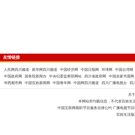
友情链接
人民网四川频道
新华网四川频道
中国经济网
中国日报网
环球网
中国台湾网
中国政府网
国务院新闻办
中央纪委监察部网站
四川省政府网
中国农家书屋网
华西都市网
中国百姓新闻网
中国青年网
中国网四川频道
四川广播电视台
四
关
本网站所刊载信息，不代表百姓生
中国互联网视听节目服务自律公约 广播电视节目制作经
百姓生活版权