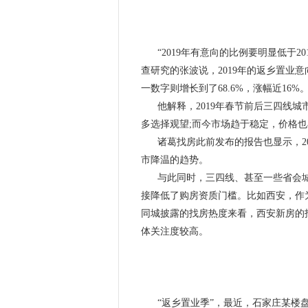
“2019年有意向的比例要明显低于2
查研究的张波说，2019年的返乡置业意
一数字则增长到了68.6%，涨幅近16%
他解释，2019年春节前后三四线
多选择观望;而今市场趋于稳定，价格
诸葛找房此前发布的报告也显示，2
市降温的趋势。
与此同时，三四线、甚至一些省会
接降低了购房资质门槛。比如西安，作
同城披露的找房热度来看，西安新房的
体关注度较高。
“返乡置业季”，最近，石家庄某楼