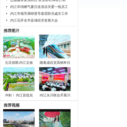
志愿服务疫情防控 农业农村局在行动
内江华润燃气夏日送清凉关爱一线员工
内江市领导调研督导基层防汛减灾工作
内江召开全市县域经济发展大会
推荐图片
元旦假期:内江文旅
随着成自宜高铁昨日
冲刺！ 内江首批实
内江永川联合开展川
推荐视频