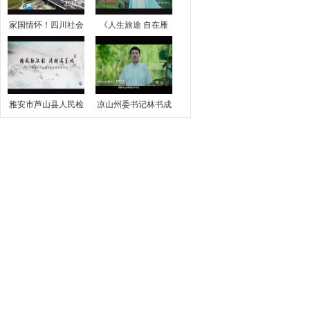
家国情怀！四川社会
《人生旅途 自在雁
雅安市芦山县人民检
凉山州委书记林书成