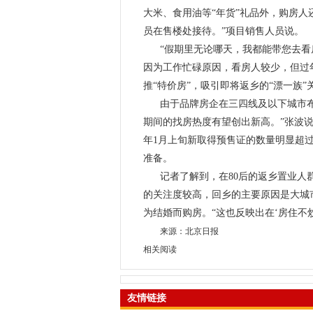
大米、食用油等“年货”礼品外，购房人
员在售楼处接待。”项目销售人员说。
“假期里无论哪天，我都能带您去看
因为工作忙碌原因，看房人较少，但过
推“特价房”，吸引即将返乡的“漂一族”
由于品牌房企在三四线及以下城市
期间的找房热度有望创出新高。”张波说
年1月上旬新取得预售证的数量明显超过
准备。
记者了解到，在80后的返乡置业人
的关注度较高，回乡的主要原因是大城市
为结婚而购房。“这也反映出在‘房住不
来源：北京日报
相关阅读
友情链接