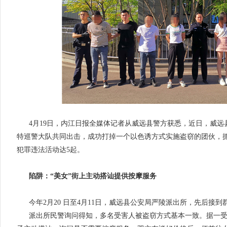
4月19日，内江日报全媒体记者从威远县警方获悉，近日，威
特巡警大队共同出击，成功打掉一个以色诱方式实施盗窃的团伙，
犯罪违法活动达5起。
陷阱：“美女”街上主动搭讪提供按摩服务
今年2月20 日至4月11日，威远县公安局严陵派出所，先后接
派出所民警询问得知，多名受害人被盗窃方式基本一致。据一