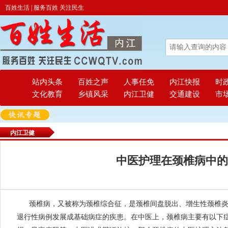
百姓生活 | 服务百姓 关注民生
站内头条
百姓之声
人事任免
内江快报
时
文化教育
乡镇风采
内江卫健
交通建设
市
内江卫健
中医护理在颈椎病中的
颈椎病，又被称为颈椎综合征，是颈椎间盘脱出、增生性颈椎
退行性病例发展成基础病症的疾患。在中医上，颈椎病主要有以下