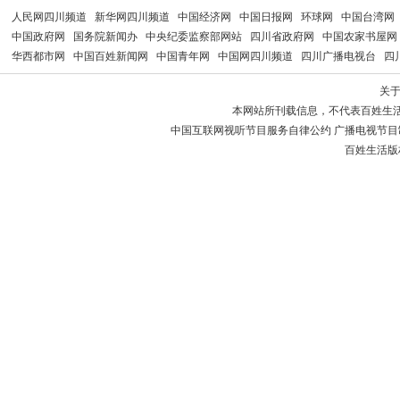
人民网四川频道
新华网四川频道
中国经济网
中国日报网
环球网
中国台湾网
中国政府网
国务院新闻办
中央纪委监察部网站
四川省政府网
中国农家书屋网
华西都市网
中国百姓新闻网
中国青年网
中国网四川频道
四川广播电视台
四
关
本网站所刊载信息，不代表百姓生
中国互联网视听节目服务自律公约 广播电视节目制作经
百姓生活版权